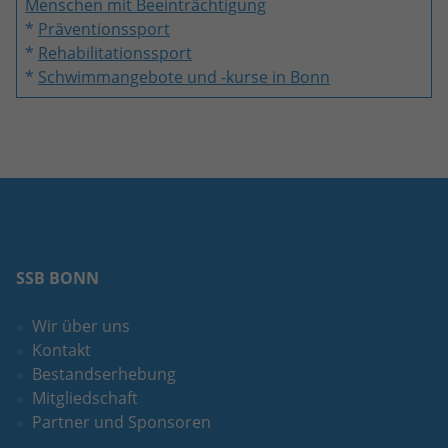
Menschen mit Beeinträchtigung
*
Präventionssport
*
Rehabilitationssport
*
Schwimmangebote und -kurse in Bonn
SSB BONN
Wir über uns
Kontakt
Bestandserhebung
Mitgliedschaft
Partner und Sponsoren