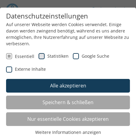
Datenschutzeinstellungen
Auf unserer Webseite werden Cookies verwendet. Einige
davon werden zwingend benötigt, während es uns andere
Menü
ermöglichen, Ihre Nutzererfahrung auf unserer Webseite zu
verbessern.
Statistiken
Google Suche
Essentiell
Externe Inhalte
Alle akzeptieren
Speichern & schließen
Sport- und Bewegungsangebote in Bonn
Nur essentielle Cookies akzeptieren
Sie suchen einen Sportverein oder eine bestimmte
Weitere Informationen anzeigen