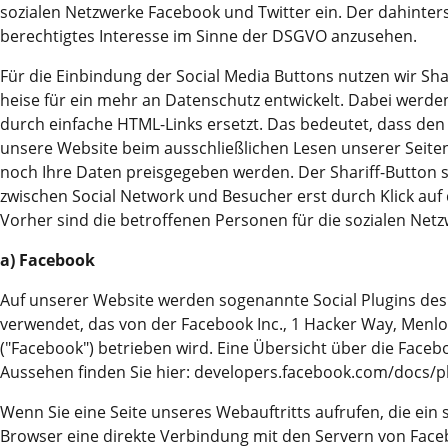
sozialen Netzwerke Facebook und Twitter ein. Der dahinter
berechtigtes Interesse im Sinne der DSGVO anzusehen.
Für die Einbindung der Social Media Buttons nutzen wir Shar
heise für ein mehr an Datenschutz entwickelt. Dabei werde
durch einfache HTML-Links ersetzt. Das bedeutet, dass den
unsere Website beim ausschließlichen Lesen unserer Seite
noch Ihre Daten preisgegeben werden. Der Shariff-Button st
zwischen Social Network und Besucher erst durch Klick auf 
Vorher sind die betroffenen Personen für die sozialen Netz
a) Facebook
Auf unserer Website werden sogenannte Social Plugins des
verwendet, das von der Facebook Inc., 1 Hacker Way, Menlo
("Facebook") betrieben wird. Eine Übersicht über die Face
Aussehen finden Sie hier: developers.facebook.com/docs/p
Wenn Sie eine Seite unseres Webauftritts aufrufen, die ein s
Browser eine direkte Verbindung mit den Servern von Faceb