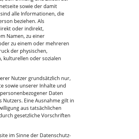
etseite sowie der damit
ind alle Informationen, die
Person beziehen. Als
irekt oder indirekt,
em Namen, zu einer
oder zu einem oder mehreren
ruck der physischen,
ie
, kulturellen oder sozialen
n
n
er Nutzer grundsätzlich nur,
ite sowie unserer Inhalte und
g personenbezogener Daten
s Nutzers. Eine Ausnahme gilt in
willigung aus tatsächlichen
durch gesetzliche Vorschriften
site im Sinne der Datenschutz-