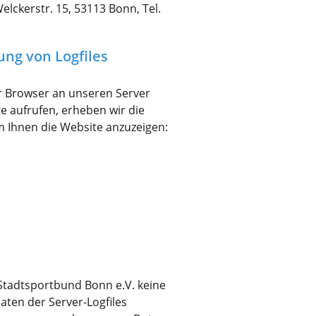
lckerstr. 15, 53113 Bonn, Tel.
lung von Logfiles
hr Browser an unseren Server
r,
te aufrufen, erheben wir die
um Ihnen die Website anzuzeigen:
ie
Stadtsportbund Bonn e.V. keine
aten der Server-Logfiles