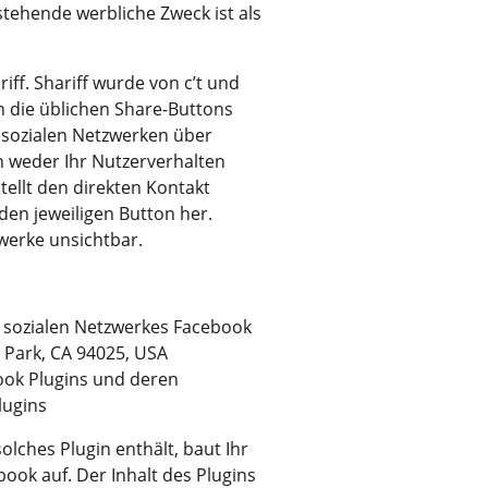
stehende werbliche Zweck ist als
iff. Shariff wurde von c’t und
n die üblichen Share-Buttons
 sozialen Netzwerken über
n weder Ihr Nutzerverhalten
ellt den direkten Kontakt
den jeweiligen Button her.
werke unsichtbar.
 sozialen Netzwerkes Facebook
 Park, CA 94025, USA
book Plugins und deren
lugins
olches Plugin enthält, baut Ihr
ook auf. Der Inhalt des Plugins