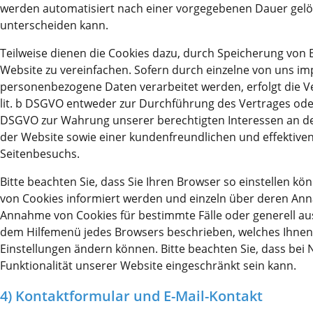
werden automatisiert nach einer vorgegebenen Dauer gelösc
unterscheiden kann.
Teilweise dienen die Cookies dazu, durch Speicherung von 
Website zu vereinfachen. Sofern durch einzelne von uns i
personenbezogene Daten verarbeitet werden, erfolgt die Ve
lit. b DSGVO entweder zur Durchführung des Vertrages oder g
DSGVO zur Wahrung unserer berechtigten Interessen an de
der Website sowie einer kundenfreundlichen und effektive
Seitenbesuchs.
Bitte beachten Sie, dass Sie Ihren Browser so einstellen kö
von Cookies informiert werden und einzeln über deren An
Annahme von Cookies für bestimmte Fälle oder generell aus
dem Hilfemenü jedes Browsers beschrieben, welches Ihnen er
Einstellungen ändern können. Bitte beachten Sie, dass bei
Funktionalität unserer Website eingeschränkt sein kann.
4) Kontaktformular und E-Mail-Kontakt