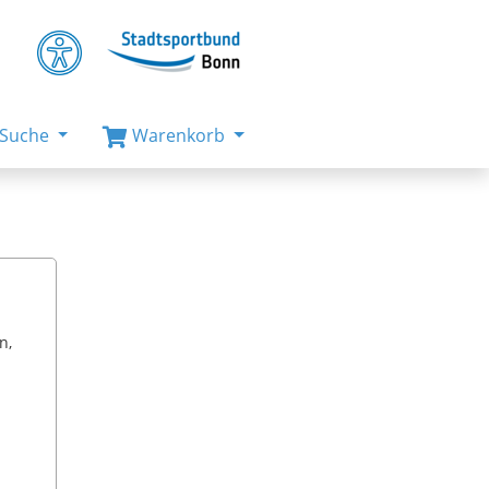
Suche
Warenkorb
n,