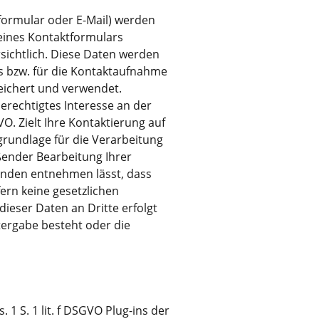
formular oder E-Mail) werden
eines Kontaktformulars
sichtlich. Diese Daten werden
s bzw. für die Kontaktaufnahme
eichert und verwendet.
erechtigtes Interesse an der
VO. Zielt Ihre Kontaktierung auf
sgrundlage für die Verarbeitung
eßender Bearbeitung Ihrer
tänden entnehmen lässt, dass
ern keine gesetzlichen
ieser Daten an Dritte erfolgt
itergabe besteht oder die
 1 S. 1 lit. f DSGVO Plug-ins der