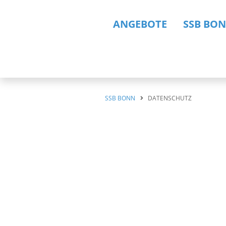
ANGEBOTE
SSB BO
SSB BONN
DATENSCHUTZ