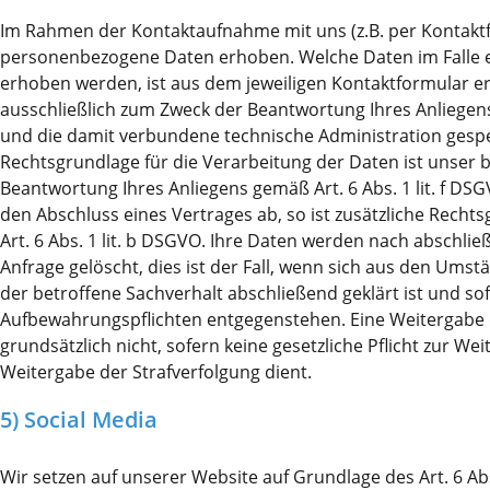
Im Rahmen der Kontaktaufnahme mit uns (z.B. per Kontakt
personenbezogene Daten erhoben. Welche Daten im Falle 
erhoben werden, ist aus dem jeweiligen Kontaktformular er
ausschließlich zum Zweck der Beantwortung Ihres Anliegen
und die damit verbundene technische Administration gesp
Rechtsgrundlage für die Verarbeitung der Daten ist unser b
Beantwortung Ihres Anliegens gemäß Art. 6 Abs. 1 lit. f DSG
den Abschluss eines Vertrages ab, so ist zusätzliche Recht
Art. 6 Abs. 1 lit. b DSGVO. Ihre Daten werden nach abschli
Anfrage gelöscht, dies ist der Fall, wenn sich aus den Ums
der betroffene Sachverhalt abschließend geklärt ist und sof
Aufbewahrungspflichten entgegenstehen. Eine Weitergabe d
grundsätzlich nicht, sofern keine gesetzliche Pflicht zur We
Weitergabe der Strafverfolgung dient.
5) Social Media
Wir setzen auf unserer Website auf Grundlage des Art. 6 Abs.