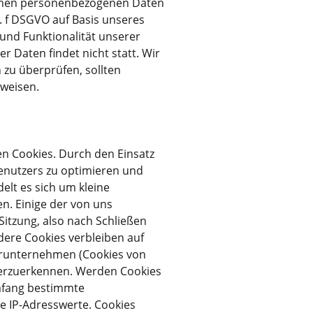
benen personenbezogenen Daten
t. f DSGVO auf Basis unseres
 und Funktionalität unserer
 Daten findet nicht statt. Wir
h zu überprüfen, sollten
nweisen.
n Cookies. Durch den Einsatz
Benutzers zu optimieren und
delt es sich um kleine
n. Einige der von uns
tzung, also nach Schließen
ndere Cookies verbleiben auf
erunternehmen (Cookies von
derzuerkennen. Werden Cookies
Umfang bestimmte
e IP-Adresswerte. Cookies