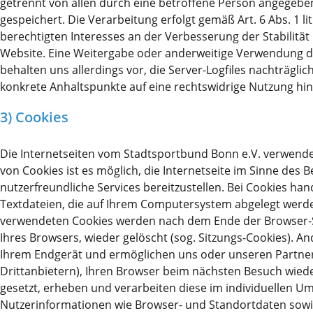
getrennt von allen durch eine betroffene Person angege
erhalten.
gespeichert. Die Verarbeitung erfolgt gemäß Art. 6 Abs. 1 li
berechtigten Interesses an der Verbesserung der Stabilität
Website. Eine Weitergabe oder anderweitige Verwendung der
behalten uns allerdings vor, die Server-Logfiles nachträglic
konkrete Anhaltspunkte auf eine rechtswidrige Nutzung hi
3) Cookies
Die Internetseiten vom Stadtsportbund Bonn e.V. verwende
von Cookies ist es möglich, die Internetseite im Sinne des 
nutzerfreundliche Services bereitzustellen. Bei Cookies han
Textdateien, die auf Ihrem Computersystem abgelegt werde
verwendeten Cookies werden nach dem Ende der Browser-Si
Ihres Browsers, wieder gelöscht (sog. Sitzungs-Cookies). A
Ihrem Endgerät und ermöglichen uns oder unseren Partn
Drittanbietern), Ihren Browser beim nächsten Besuch wie
gesetzt, erheben und verarbeiten diese im individuellen 
Nutzerinformationen wie Browser- und Standortdaten sowi