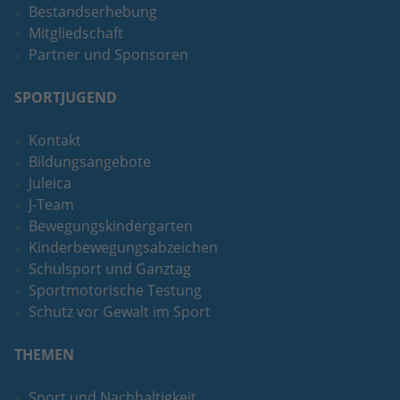
Bestandserhebung
Mitgliedschaft
Partner und Sponsoren
SPORTJUGEND
Kontakt
Bildungsangebote
Juleica
J-Team
Bewegungskindergarten
Kinderbewegungsabzeichen
Schulsport und Ganztag
Sportmotorische Testung
Schutz vor Gewalt im Sport
THEMEN
Sport und Nachhaltigkeit