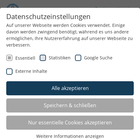
Datenschutzeinstellungen
Auf unserer Webseite werden Cookies verwendet. Einige
davon werden zwingend benötigt, während es uns andere
Menü
ermöglichen, Ihre Nutzererfahrung auf unserer Webseite zu
verbessern.
Statistiken
Google Suche
Essentiell
Externe Inhalte
Alle akzeptieren
Speichern & schließen
Qualitätsbündnis zum Schutz vor
Nur essentielle Cookies akzeptieren
sexualisierter und interpersoneller
Weitere Informationen anzeigen
Gewalt im Sport