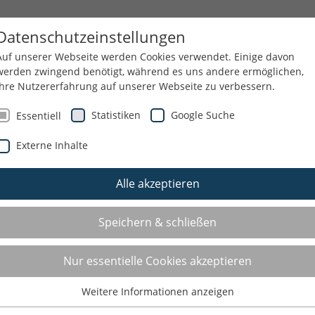
NN
SPORTJUGEND
THEMEN
SERVICE
Datenschutzeinstellungen
Auf unserer Webseite werden Cookies verwendet. Einige davon
werden zwingend benötigt, während es uns andere ermöglichen,
Ihre Nutzererfahrung auf unserer Webseite zu verbessern.
Statistiken
Google Suche
Essentiell
Externe Inhalte
Alle akzeptieren
Speichern & schließen
Nur essentielle Cookies akzeptieren
Weitere Informationen anzeigen
Essentiell