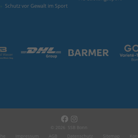
Schutz vor Gewalt im Sport
© 2026
SSB Bonn
che
Impressum
AGB
Datenschutz
Sitemap
Kon