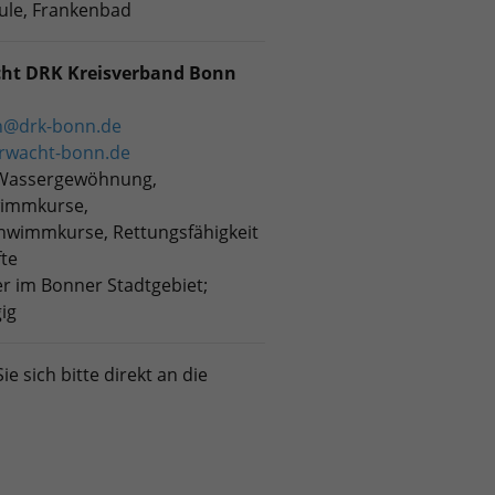
ule, Frankenbad
ht DRK Kreisverband Bonn
@drk-bonn.de
rwacht-bonn.de
 Wassergewöhnung,
wimmkurse,
hwimmkurse, Rettungsfähigkeit
fte
r im Bonner Stadtgebiet;
ig
sich bitte direkt an die