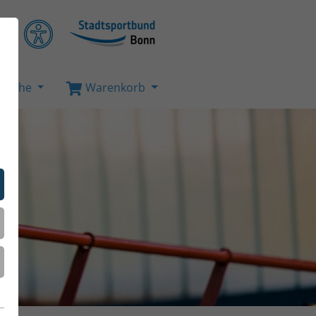
Suche
Warenkorb