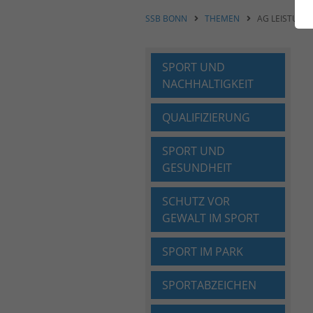
SSB BONN
THEMEN
AG LEISTUNG
SPORT UND
NACHHALTIGKEIT
QUALIFIZIERUNG
SPORT UND
GESUNDHEIT
SCHUTZ VOR
GEWALT IM SPORT
SPORT IM PARK
SPORTABZEICHEN