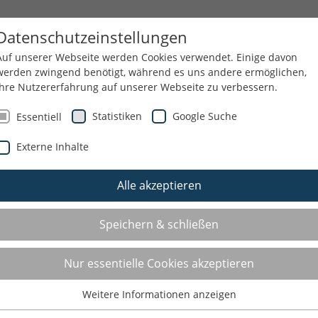
NN
SPORTJUGEND
THEMEN
SERVICE
Datenschutzeinstellungen
Auf unserer Webseite werden Cookies verwendet. Einige davon
werden zwingend benötigt, während es uns andere ermöglichen,
Ihre Nutzererfahrung auf unserer Webseite zu verbessern.
Statistiken
Google Suche
Essentiell
Externe Inhalte
Alle akzeptieren
Speichern & schließen
Nur essentielle Cookies akzeptieren
Weitere Informationen anzeigen
Essentiell