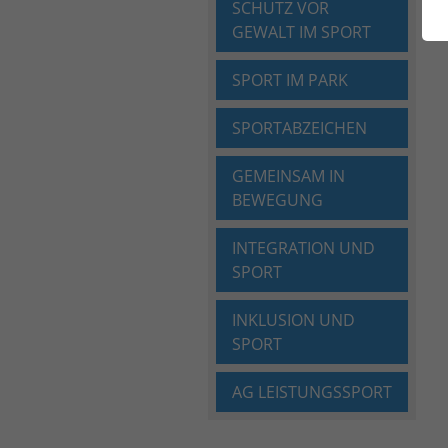
SCHUTZ VOR
GEWALT IM SPORT
SPORT IM PARK
SPORTABZEICHEN
GEMEINSAM IN
BEWEGUNG
INTEGRATION UND
SPORT
INKLUSION UND
SPORT
AG LEISTUNGSSPORT