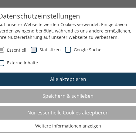
NN
SPORTJUGEND
THEMEN
SERVICE
Datenschutzeinstellungen
Auf unserer Webseite werden Cookies verwendet. Einige davon
werden zwingend benötigt, während es uns andere ermöglichen,
Ihre Nutzererfahrung auf unserer Webseite zu verbessern.
Statistiken
Google Suche
Essentiell
Externe Inhalte
Alle akzeptieren
Speichern & schließen
Nur essentielle Cookies akzeptieren
Weitere Informationen anzeigen
Essentiell