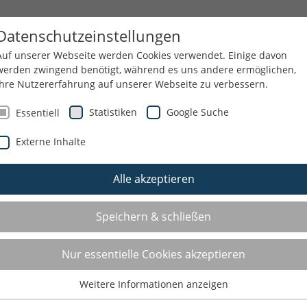
NN
SPORTJUGEND
THEMEN
SERVICE
Datenschutzeinstellungen
Auf unserer Webseite werden Cookies verwendet. Einige davon
werden zwingend benötigt, während es uns andere ermöglichen,
Ihre Nutzererfahrung auf unserer Webseite zu verbessern.
Statistiken
Google Suche
Essentiell
Externe Inhalte
Alle akzeptieren
Speichern & schließen
Nur essentielle Cookies akzeptieren
Weitere Informationen anzeigen
Essentiell