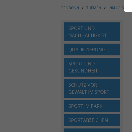
SSB BONN
THEMEN
INKLUSION U
SPORT UND
NACHHALTIGKEIT
QUALIFIZIERUNG
SPORT UND
GESUNDHEIT
SCHUTZ VOR
GEWALT IM SPORT
SPORT IM PARK
SPORTABZEICHEN