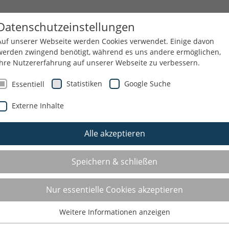
NN
SPORTJUGEND
THEMEN
SERVICE
Datenschutzeinstellungen
Auf unserer Webseite werden Cookies verwendet. Einige davon
werden zwingend benötigt, während es uns andere ermöglichen,
Ihre Nutzererfahrung auf unserer Webseite zu verbessern.
Statistiken
Google Suche
Essentiell
Externe Inhalte
Alle akzeptieren
Speichern & schließen
Nur essentielle Cookies akzeptieren
Weitere Informationen anzeigen
Essentiell