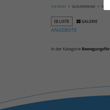
SSB BONN
QUALIFIZIERUNG
SPORT
LISTE
GALERIE
ANGEBOTE
In der Kategorie
Bewegungsför