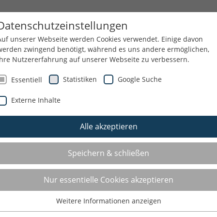
NN
SPORTJUGEND
THEMEN
SERVICE
Datenschutzeinstellungen
Auf unserer Webseite werden Cookies verwendet. Einige davon
werden zwingend benötigt, während es uns andere ermöglichen,
Ihre Nutzererfahrung auf unserer Webseite zu verbessern.
Statistiken
Google Suche
Essentiell
Externe Inhalte
Alle akzeptieren
Speichern & schließen
Nur essentielle Cookies akzeptieren
Weitere Informationen anzeigen
Essentiell