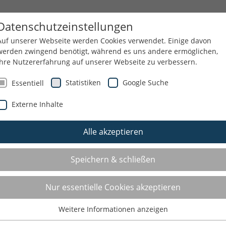
NN
SPORTJUGEND
THEMEN
SERVICE
Datenschutzeinstellungen
Auf unserer Webseite werden Cookies verwendet. Einige davon
werden zwingend benötigt, während es uns andere ermöglichen,
Ihre Nutzererfahrung auf unserer Webseite zu verbessern.
Statistiken
Google Suche
Essentiell
Externe Inhalte
Alle akzeptieren
Speichern & schließen
Nur essentielle Cookies akzeptieren
Weitere Informationen anzeigen
Essentiell