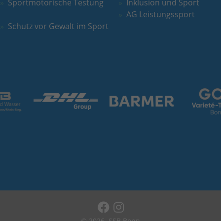
Sportmotorische Testung
Inklusion und Sport
AG Leistungssport
Schutz vor Gewalt im Sport
© 2026
SSB Bonn